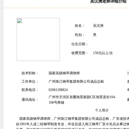
吴汉洲老师详细介绍
姓名：
吴汉洲
性别：
男
出生日期：
收费范围：
150元以上/次
技术职称：
国家高级钢琴调律师
工作单位：
广州珠江钢琴集团有限公司成品总检
联系电话：
02061208824
广州市天河区东圃旭景家园C区旭景直街104-
通讯地址：
108号商铺
个人简介
国家高级钢琴调律师，广州珠江钢琴集团有限公司成品总检，广东省技术
自1991年入读二轻钢琴制造专业，毕业后进入珠江钢琴厂至今先后从事过