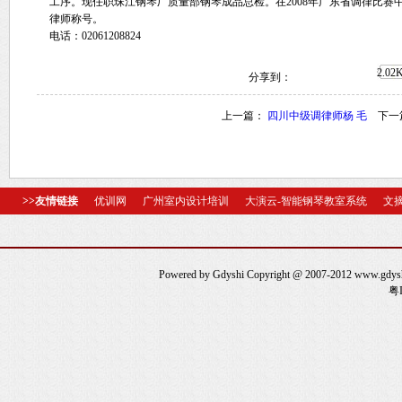
工序。现任职珠江钢琴厂质量部钢琴成品总检。在2008年广东省调律比赛
律师称号。
电话：02061208824
2.02
分享到：
上一篇：
四川中级调律师杨 毛
下一
>>友情链接
优训网
广州室内设计培训
大演云-智能钢琴教室系统
文
Powered by Gdyshi Copyright @ 2007-2012 www.gd
粤I